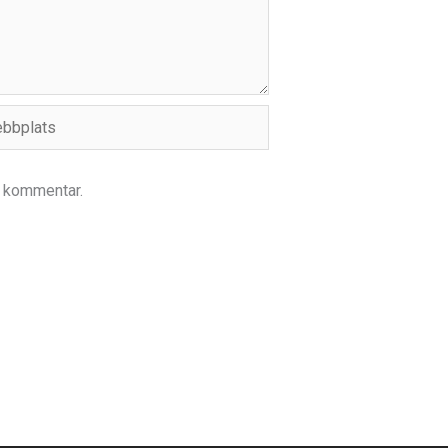
plats
n kommentar.