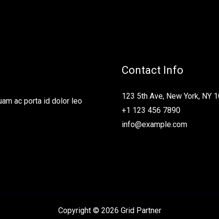
Contact Info
123 5th Ave, New York, NY 
am ac porta id dolor leo
+1 123 456 7890
info@example.com
Copyright © 2026 Grid Partner