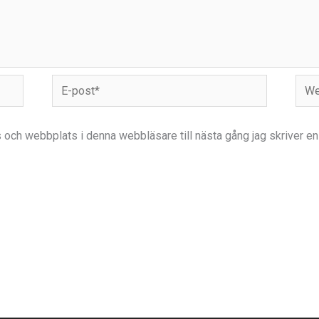
E-
Webb
post*
 och webbplats i denna webbläsare till nästa gång jag skriver e