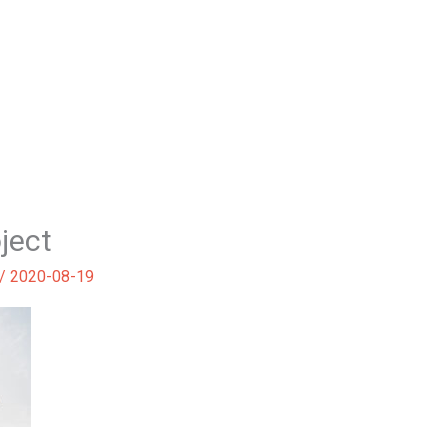
Home
ject
/
2020-08-19