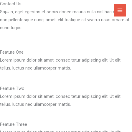
Hoppa
Contact Us
till
Sapien, eget egestas et sociis donec mauris nulla nisl hac ornare
innehåll
non pellentesque nunc, amet, elit tristique sit viverra risus ornare at
nunc turpis.
Feature One
Lorem ipsum dolor sit amet, consec tetur adipiscing elit. Ut elit
tellus, luctus nec ullamcorper mattis.
Feature Two
Lorem ipsum dolor sit amet, consec tetur adipiscing elit. Ut elit
tellus, luctus nec ullamcorper mattis.
Feature Three