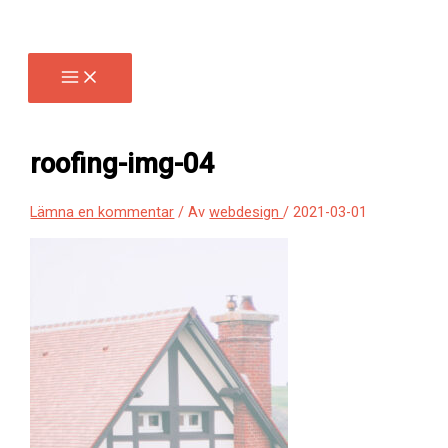
Hoppa
till
innehåll
roofing-img-04
Lämna en kommentar
/ Av
webdesign
/
2021-03-01