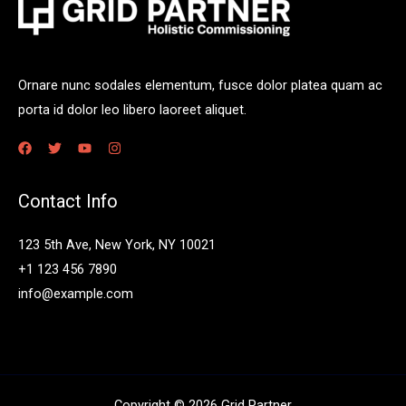
Ornare nunc sodales elementum, fusce dolor platea quam ac
porta id dolor leo libero laoreet aliquet.
Contact Info
123 5th Ave, New York, NY 10021
+1 123 456 7890
info@example.com
Copyright © 2026 Grid Partner